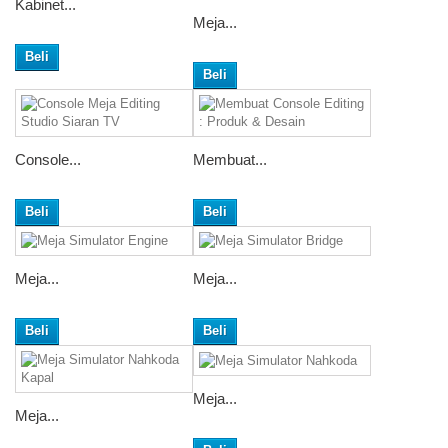
Kabinet...
Meja...
Beli
Beli
Console...
Membuat...
Beli
Beli
Meja...
Meja...
Beli
Beli
Meja...
Meja...