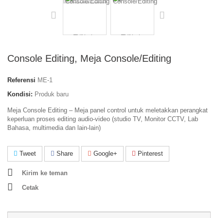
Console Editing, Meja Console/Editing
Referensi
ME-1
Kondisi:
Produk baru
Meja Console Editing – Meja panel control untuk meletakkan perangkat
keperluan proses editing audio-video (studio TV, Monitor CCTV, Lab
Bahasa, multimedia dan lain-lain)
Tweet
Share
Google+
Pinterest
Kirim ke teman
Cetak