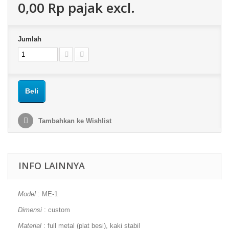
0,00 Rp‎
pajak excl.
Jumlah
Beli
Tambahkan ke Wishlist
INFO LAINNYA
Model
: ME-1
Dimensi
: custom
Material
:
full metal (plat besi), kaki stabil