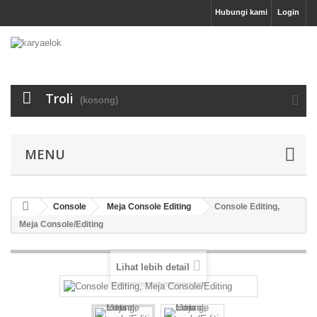
Hubungi kami
Login
Troli
(kosong)
MENU
Console
Meja Console Editing
Console Editing,
Meja Console/Editing
Lihat lebih detail