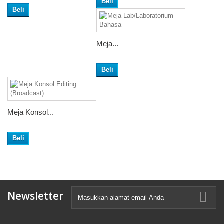
Beli
Beli
Meja...
Beli
Meja Konsol...
Beli
Newsletter