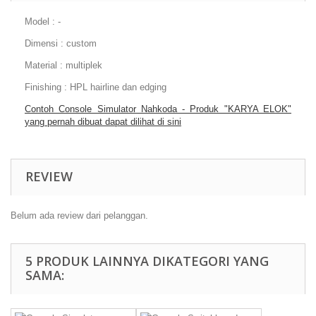
Model : -
Dimensi : custom
Material : multiplek
Finishing : HPL hairline dan edging
Contoh Console Simulator Nahkoda - Produk "KARYA ELOK"
yang pernah dibuat dapat dilihat di sini
REVIEW
Belum ada review dari pelanggan.
5 PRODUK LAINNYA DIKATEGORI YANG
SAMA: