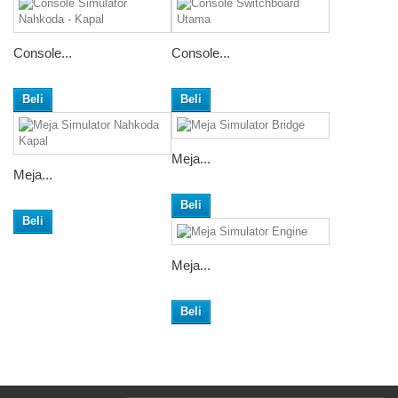
Console...
Console...
Beli
Beli
Meja...
Meja...
Beli
Beli
Meja...
Beli