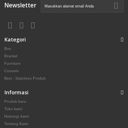
Newsletter
Kategori
Box
Bracket
Furniture
Console
Besi - Stainless Produk
Informasi
Produk baru
Toko kami
Hubungi kami
Tentang Kami