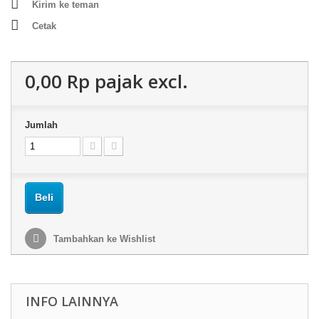
Kirim ke teman
Cetak
0,00 Rp‎
pajak excl.
Jumlah
Beli
Tambahkan ke Wishlist
INFO LAINNYA