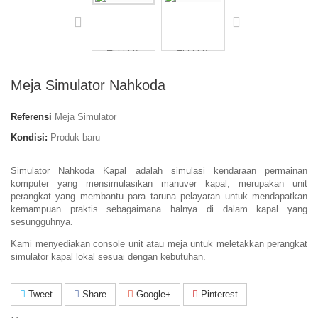
Meja Simulator Nahkoda
Referensi
Meja Simulator
Kondisi:
Produk baru
Simulator Nahkoda Kapal adalah simulasi kendaraan permainan
komputer yang mensimulasikan manuver kapal, merupakan unit
perangkat yang membantu para taruna pelayaran untuk mendapatkan
kemampuan praktis sebagaimana halnya di dalam kapal yang
sesungguhnya.
Kami menyediakan console unit atau meja untuk meletakkan perangkat
simulator kapal lokal sesuai dengan kebutuhan.
Tweet
Share
Google+
Pinterest