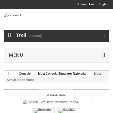
Hubungi kami
Login
Troli
(kosong)
MENU
Console
Meja Console Simulator Nahkoda
Meja
Simulator Nahkoda
Lihat lebih detail