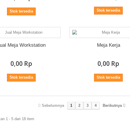
Stok tersedia
Stok tersedia
ual Meja Workstation
Meja Kerja
0,00 Rp‎
0,00 Rp‎
Stok tersedia
Stok tersedia
Sebelumnya
1
2
3
4
Berikutnya
n 1 - 5 dari 18 item