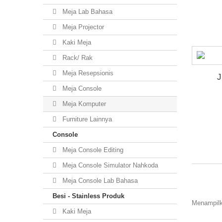
Meja Lab Bahasa
Meja Projector
Kaki Meja
Rack/ Rak
Meja Resepsionis
J
Meja Console
Meja Komputer
Furniture Lainnya
Console
Meja Console Editing
Meja Console Simulator Nahkoda
Meja Console Lab Bahasa
Besi - Stainless Produk
Menampilka
Kaki Meja