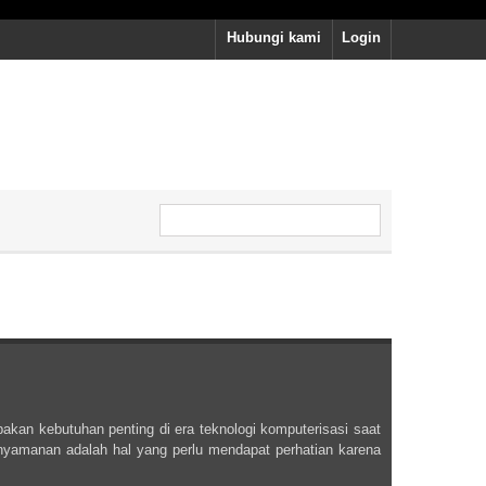
Hubungi kami
Login
akan kebutuhan penting di era teknologi komputerisasi saat
enyamanan adalah hal yang perlu mendapat perhatian karena