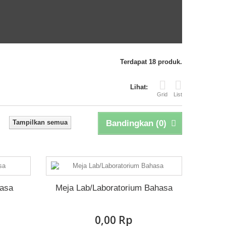
Terdapat 18 produk.
Lihat:
Grid
List
Tampilkan semua
Bandingkan (
0
)
hasa
Meja Lab/Laboratorium Bahasa
0,00 Rp‎