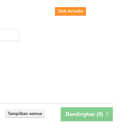
Stok tersedia
Tampilkan semua
Bandingkan (
0
)