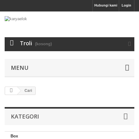
Hubungi kami
Login
Troli
(kosong)
MENU
Cari
KATEGORI
Box