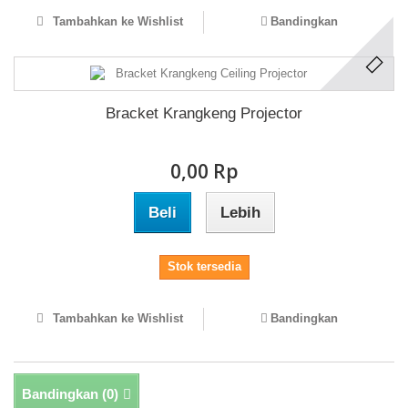
Tambahkan ke Wishlist
Bandingkan
Bracket Krangkeng Projector
0,00 Rp‎
Beli
Lebih
Stok tersedia
Tambahkan ke Wishlist
Bandingkan
Bandingkan (
0
)