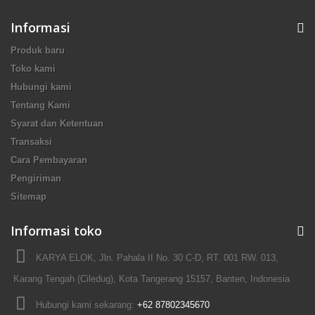
Informasi
Produk baru
Toko kami
Hubungi kami
Tentang Kami
Syarat dan Ketentuan
Transaksi
Cara Pembayaran
Pengiriman
Sitemap
Informasi toko
KARYA ELOK, Jln. Pahala II No. 30 C-D, RT. 001 RW. 013,
Karang Tengah (Ciledug), Kota Tangerang 15157, Banten, Indonesia
Hubungi kami sekarang:
+62 87802345670