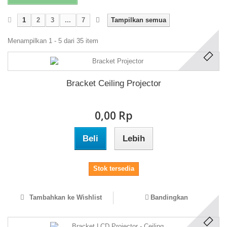
1
2
3
...
7
Tampilkan semua
Menampilkan 1 - 5 dari 35 item
Bracket Ceiling Projector
0,00 Rp‎
Beli
Lebih
Stok tersedia
Tambahkan ke Wishlist
Bandingkan