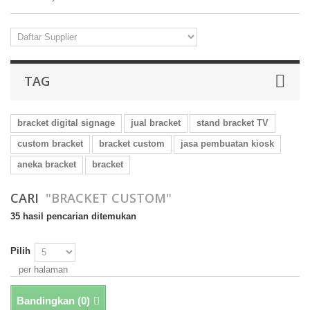
TAG
bracket digital signage
jual bracket
stand bracket TV
custom bracket
bracket custom
jasa pembuatan kiosk
aneka bracket
bracket
CARI
"BRACKET CUSTOM"
35 hasil pencarian ditemukan
Pilih
per halaman
Bandingkan (
0
)