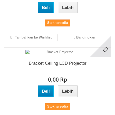
Beli
Lebih
Stok tersedia
Tambahkan ke Wishlist
Bandingkan
Bracket Ceiling LCD Projector
0,00 Rp‎
Beli
Lebih
Stok tersedia