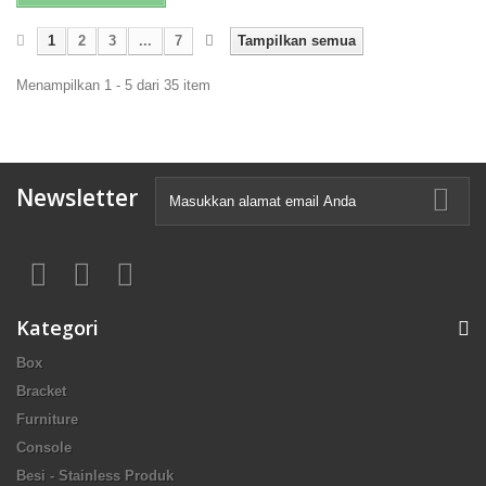
1
2
3
...
7
Tampilkan semua
Menampilkan 1 - 5 dari 35 item
Newsletter
Kategori
Box
Bracket
Furniture
Console
Besi - Stainless Produk