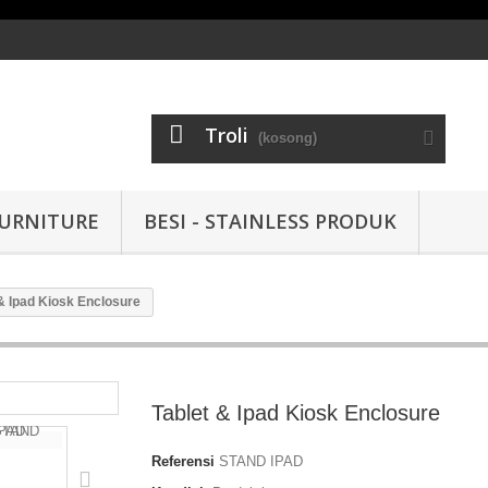
Troli
(kosong)
URNITURE
BESI - STAINLESS PRODUK
 & Ipad Kiosk Enclosure
Tablet & Ipad Kiosk Enclosure
Referensi
STAND IPAD