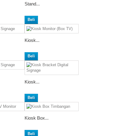
Stand...
Beli
Kiosk...
Beli
Kiosk...
Beli
Kiosk Box...
Beli