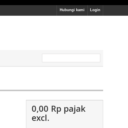
Hubungi kami
Login
0,00 Rp‎
pajak
excl.