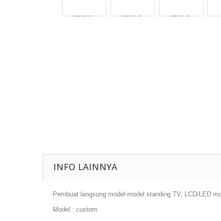
INFO LAINNYA
Pembuat langsung model-model
standing TV, LCD/LED monit
Model :
custom