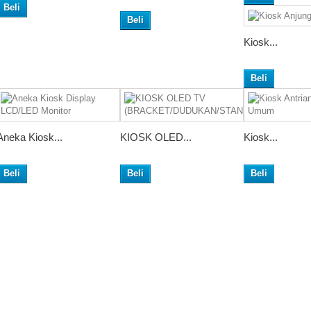
Beli
Beli
Kiosk...
Beli
Aneka Kiosk...
KIOSK OLED...
Kiosk...
Beli
Beli
Beli