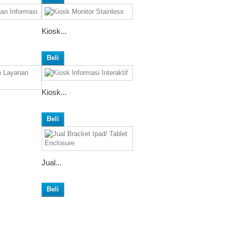
Kiosk...
Beli
Kiosk...
Beli
Jual...
Beli