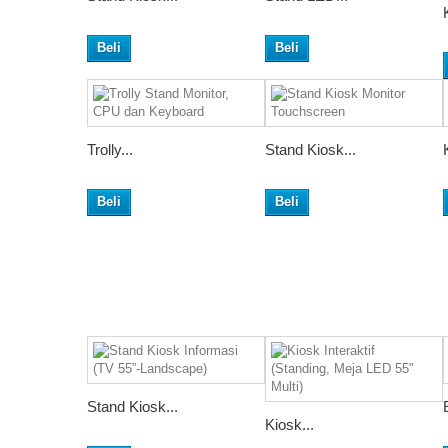
Beli
Beli
Trolly...
Stand Kiosk...
Beli
Beli
Stand Kiosk...
Kiosk...