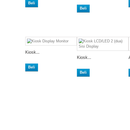
Beli
Beli
Kiosk...
Kiosk...
Beli
Beli