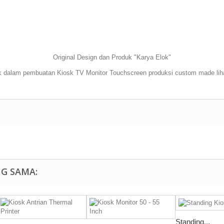
Original Design dan Produk "Karya Elok"
k dalam pembuatan Kiosk TV Monitor Touchscreen produksi custom made li
NG SAMA:
Standing...