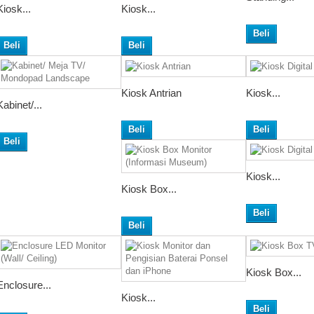
Kiosk...
Kiosk...
Beli
Beli
Beli
Kiosk Antrian
Kiosk...
Kabinet/...
Beli
Beli
Beli
Kiosk...
Kiosk Box...
Beli
Beli
Kiosk Box...
Enclosure...
Kiosk...
Beli