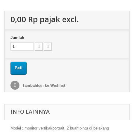
0,00 Rp‎
pajak excl.
Jumlah
Beli
Tambahkan ke Wishlist
INFO LAINNYA
Model : monitor vertikal/portrait, 2 buah pintu di belakang