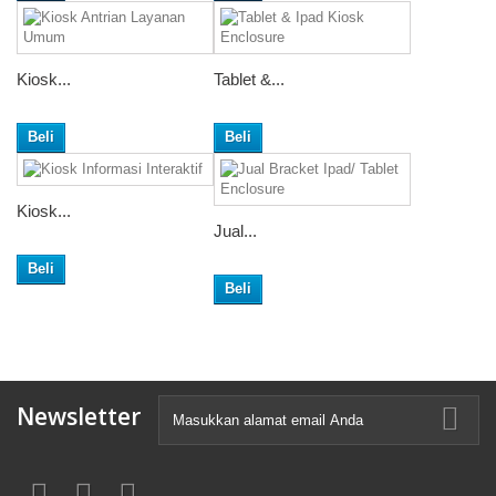
Kiosk...
Tablet &...
Beli
Beli
Kiosk...
Jual...
Beli
Beli
Newsletter