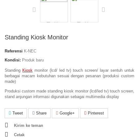
Standing Kiosk Monitor
Referensi
K-NEC
Kondisi:
Produk baru
Standing
Kiosk
monitor (lcd/ led tv) touch screen/ layar sentuh untuk
berbagai macam kebutuhan sesuai dengan pesanan (produksi custom
made)
Produksi custom made standing kiosk monitor (lcd/led tv) touch screen,
stand anjungan informasi digunakan sebagai multimedia display
Tweet
Share
Google+
Pinterest
Kirim ke teman
Cetak