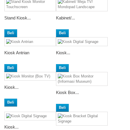
Stand Kiosk...
Kabinet/...
Beli
Beli
Kiosk Antrian
Kiosk...
Beli
Beli
Kiosk...
Kiosk Box...
Beli
Beli
Kiosk...