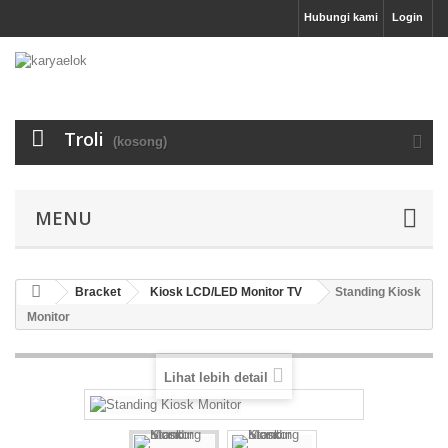
Hubungi kami
Login
Troli
(kosong)
MENU
Bracket
Kiosk LCD/LED Monitor TV
Standing Kiosk
Monitor
Lihat lebih detail