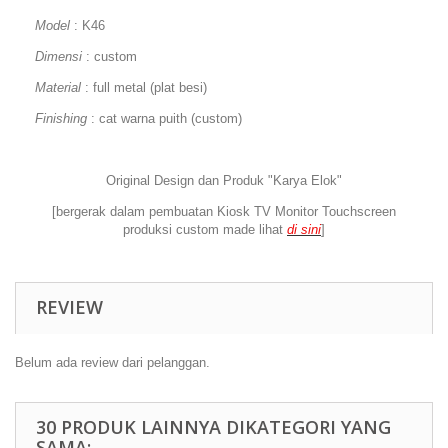
Model
: K46
Dimensi
: custom
Material
: full metal (plat besi)
Finishing
: cat warna puith (custom)
Original Design dan Produk "Karya Elok"
[bergerak dalam pembuatan Kiosk TV Monitor Touchscreen
produksi custom made lihat
di sini
]
REVIEW
Belum ada review dari pelanggan.
30 PRODUK LAINNYA DIKATEGORI YANG
SAMA: