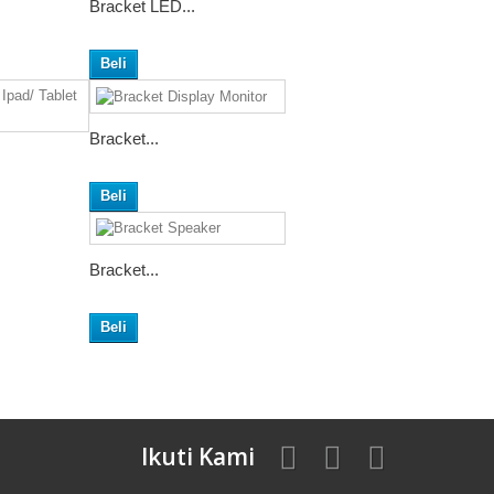
Bracket LED...
Beli
Bracket...
Beli
Bracket...
Beli
Ikuti Kami