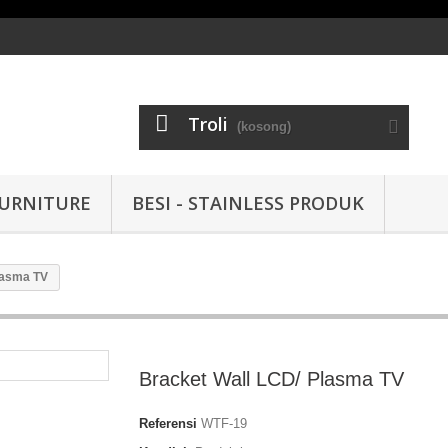
Troli
(kosong)
URNITURE
BESI - STAINLESS PRODUK
lasma TV
Bracket Wall LCD/ Plasma TV
Referensi
WTF-19