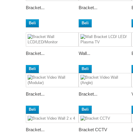
Bracket...
Bracket...
Beli
Beli
Bracket...
Wall...
Beli
Beli
Bracket...
Bracket...
Beli
Beli
Bracket...
Bracket CCTV