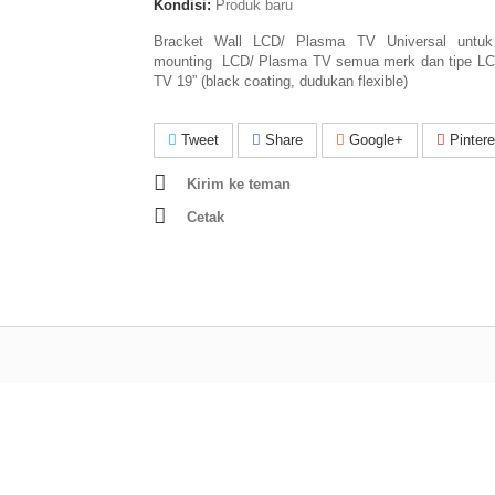
Kondisi:
Produk baru
Bracket Wall LCD/ Plasma TV Universal untuk
mounting LCD/ Plasma TV semua merk dan tipe L
TV 19” (black coating, dudukan flexible)
Tweet
Share
Google+
Pintere
Kirim ke teman
Cetak