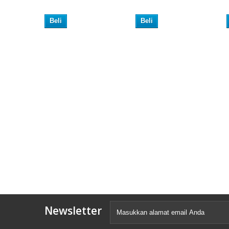
Beli
Beli
Newsletter