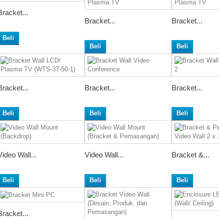
Bracket...
Bracket...
Bracket...
Beli
Beli
Beli
Bracket...
Bracket...
Bracket...
Beli
Beli
Beli
Video Wall...
Video Wall...
Bracket &...
Beli
Beli
Beli
Bracket...