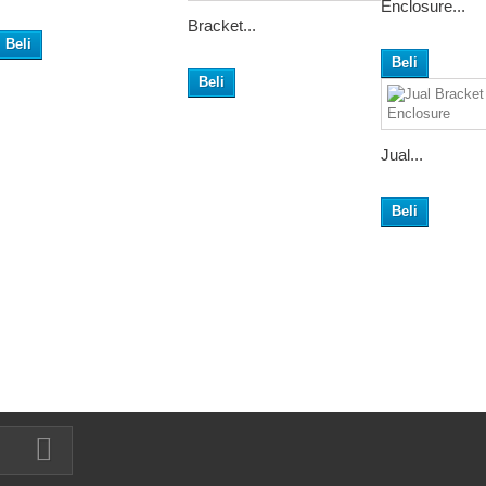
Enclosure...
Bracket...
Beli
Beli
Beli
Jual...
Beli