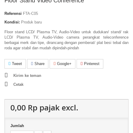
Floor Stand Video Conference
Referensi
FTA-C05
Kondisi:
Produk baru
Floor stand LCD/ Plasma TV, Audio-Video untuk dudukan/ stand/ rak
LCD/ Plasma TV, Audio-Video camera perangkat teleconference
berbagai merk dan tipe, dirancang dengan pemberat/ plat besi tebal dan
roda agar stabil dan mudah dipindah-pindah
Tweet
Share
Google+
Pinterest
Kirim ke teman
Cetak
0,00 Rp‎
pajak excl.
Jumlah