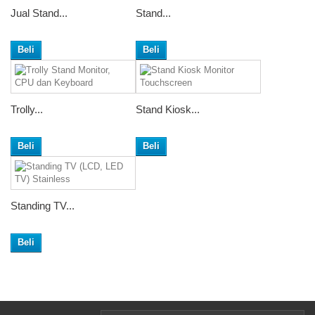
Jual Stand...
Stand...
Beli
Beli
Trolly...
Stand Kiosk...
Beli
Beli
Standing TV...
Beli