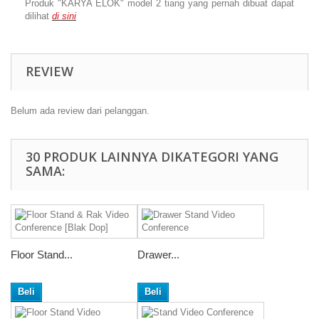
Produk "KARYA ELOK" model 2 tiang yang pernah dibuat dapat
dilihat
di sini
REVIEW
Belum ada review dari pelanggan.
30 PRODUK LAINNYA DIKATEGORI YANG
SAMA:
Floor Stand...
Drawer...
Beli
Beli