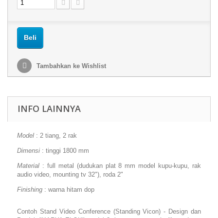
Beli
Tambahkan ke Wishlist
INFO LAINNYA
Model
: 2 tiang, 2 rak
Dimensi
: tinggi 1800 mm
Material
: full metal (dudukan plat 8 mm model kupu-kupu, rak
audio video, mounting tv 32"), roda 2"
Finishing
: warna hitam dop
Contoh Stand Video Conference (Standing Vicon) - Design dan