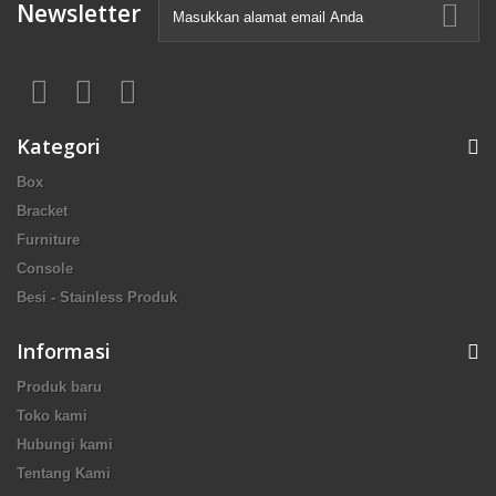
Newsletter
Kategori
Box
Bracket
Furniture
Console
Besi - Stainless Produk
Informasi
Produk baru
Toko kami
Hubungi kami
Tentang Kami