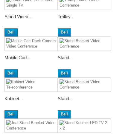
Stand Video...
Trolley...
Beli
Beli
Mobile Cart...
Stand...
Beli
Beli
Kabinet...
Stand...
Beli
Beli