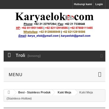
Hubungi kami
Login
Troli
(kosong)
MENU
Besi - Stainless Produk
Kaki Meja
Kaki Meja
(Stainless-Hollow)