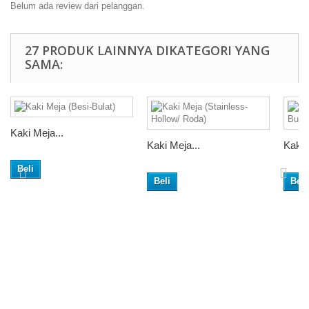
Belum ada review dari pelanggan.
27 PRODUK LAINNYA DIKATEGORI YANG
SAMA:
Kaki Meja...
Kaki Meja...
Kaki 
Beli
Beli
Beli