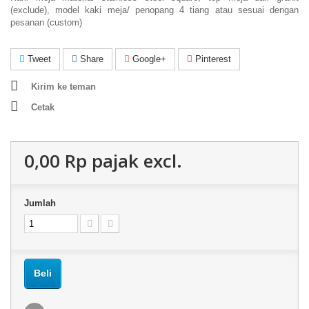
(exclude), model kaki meja/ penopang 4 tiang atau sesuai dengan
pesanan (custom)
Tweet
Share
Google+
Pinterest
Kirim ke teman
Cetak
0,00 Rp‎
pajak excl.
Jumlah
Beli