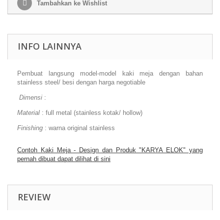
Tambahkan ke Wishlist
INFO LAINNYA
Pembuat langsung model-model kaki meja dengan bahan
stainless steel/ besi dengan harga negotiable
Dimensi
:
Material
: full metal (stainless kotak/ hollow)
Finishing
: warna original stainless
Contoh Kaki Meja - Design dan Produk "KARYA ELOK" yang
pernah dibuat dapat dilihat di sini
REVIEW