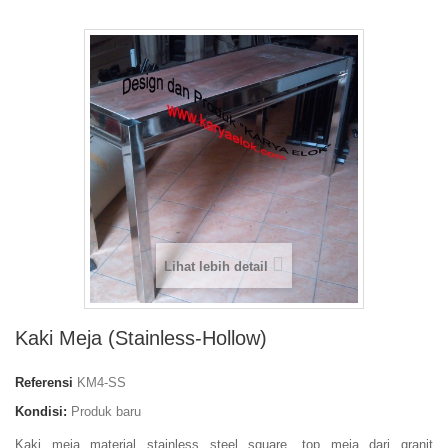
Lihat lebih detail
Kaki Meja (Stainless-Hollow)
Referensi
KM4-SS
Kondisi:
Produk baru
Kaki meja material stainless steel square, top meja dari granit