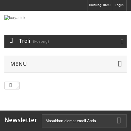
Hubungi kami
Login
Troli
(kosong)
MENU
Newsletter