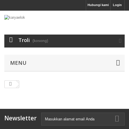
Hubungi kami
Login
Troli
(kosong)
MENU
Newsletter